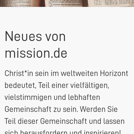
Neues von
mission.de
Christ*in sein im weltweiten Horizont
bedeutet, Teil einer vielfältigen,
vielstimmigen und lebhaften
Gemeinschaft zu sein. Werden Sie
Teil dieser Gemeinschaft und lassen
sich herausfordern und inspirieren!