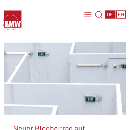
DE
EN
Neuer Blogbeitrag auf