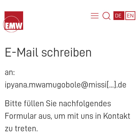
DE
EN
E-Mail schreiben
an:
ipyana.mwamugobole@missi[...].de
Bitte füllen Sie nachfolgendes
Formular aus, um mit uns in Kontakt
zu treten.