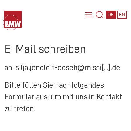
DE
EN
E-Mail schreiben
an: silja.joneleit-oesch@missi[...].de
Bitte füllen Sie nachfolgendes
Formular aus, um mit uns in Kontakt
zu treten.