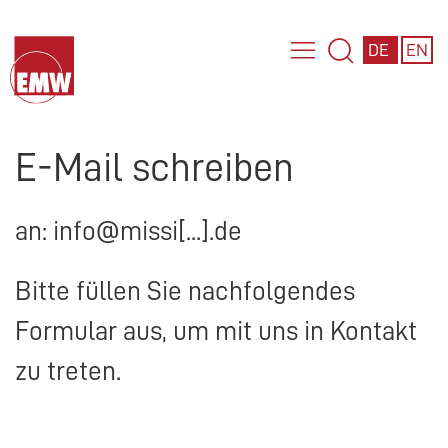
DE
EN
E-Mail schreiben
an: info@missi[...].de
Bitte füllen Sie nachfolgendes
Formular aus, um mit uns in Kontakt
zu treten.