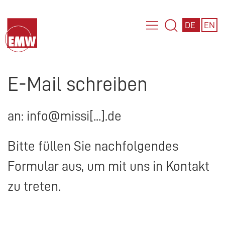
DE
EN
E-Mail schreiben
an: info@missi[...].de
Bitte füllen Sie nachfolgendes
Formular aus, um mit uns in Kontakt
zu treten.