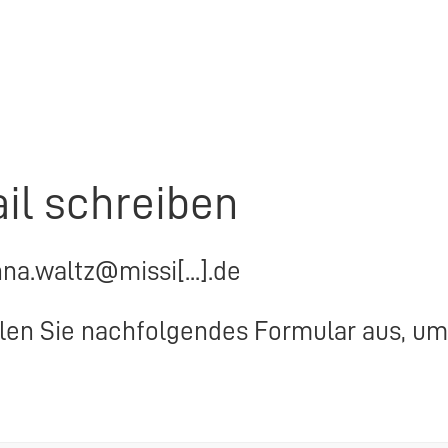
il schreiben
nna.waltz@missi[...].de
llen Sie nachfolgendes Formular aus, um 