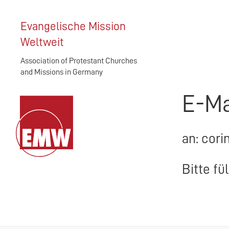
Evangelische Mission
Weltweit
Association of Protestant Churches
and Missions in Germany
E-Ma
an: cori
Bitte fü