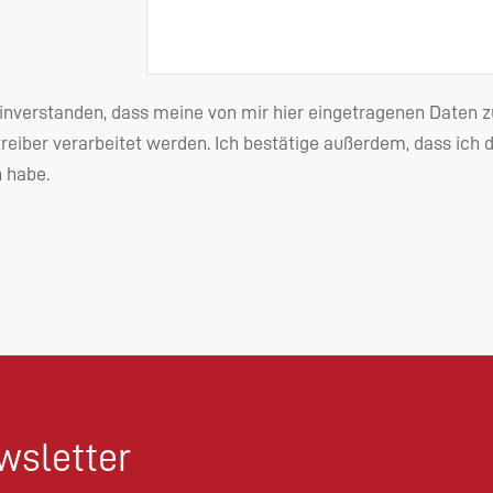
einverstanden, dass meine von mir hier eingetragenen Date
reiber verarbeitet werden. Ich bestätige außerdem, dass ich 
habe.
sletter