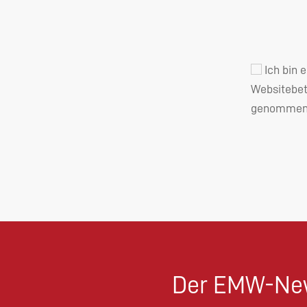
Ich bin 
Websitebet
genommen 
Der EMW-New