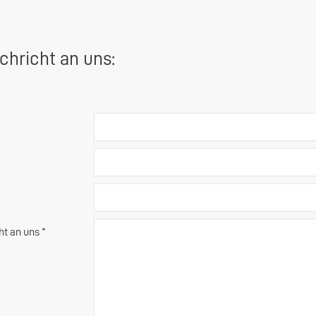
chricht an uns:
ht an uns *