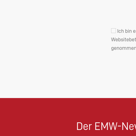
Ich bin 
Websitebet
genommen 
Der EMW-New