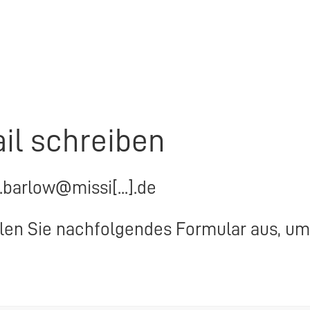
il schreiben
.barlow@missi[...].de
llen Sie nachfolgendes Formular aus, um 