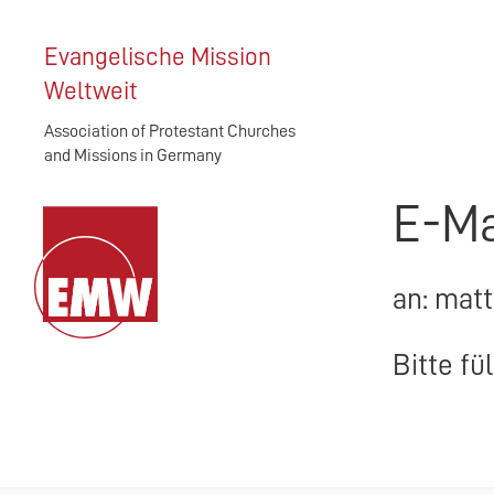
Evangelische Mission
Weltweit
Association of Protestant Churches
and Missions in Germany
E-Ma
an: matt
Bitte fü