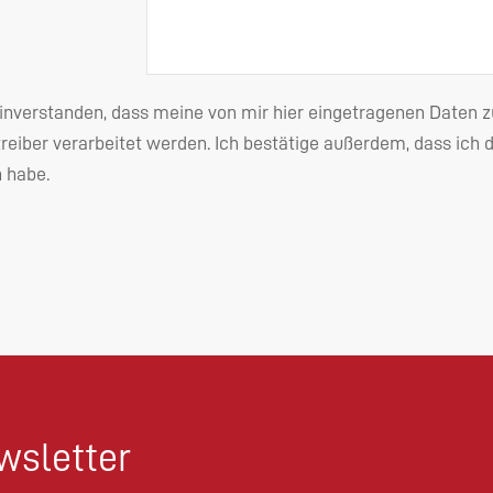
einverstanden, dass meine von mir hier eingetragenen Date
reiber verarbeitet werden. Ich bestätige außerdem, dass ich 
habe.
sletter