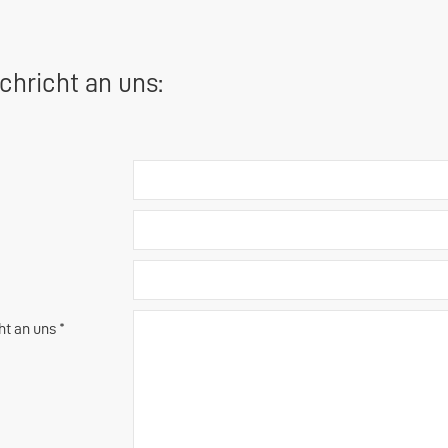
chricht an uns:
ht an uns *