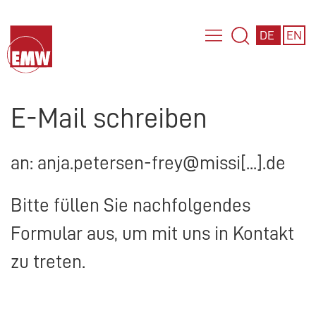
DE
EN
E-Mail schreiben
an: anja.petersen-frey@missi[...].de
Bitte füllen Sie nachfolgendes
Formular aus, um mit uns in Kontakt
zu treten.