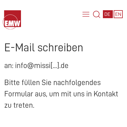
DE
EN
E-Mail schreiben
an: info@missi[...].de
Bitte füllen Sie nachfolgendes
Formular aus, um mit uns in Kontakt
zu treten.