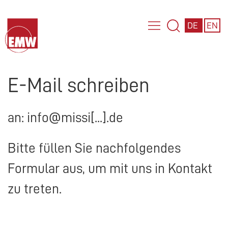
DE
EN
E-Mail schreiben
an: info@missi[...].de
Bitte füllen Sie nachfolgendes
Formular aus, um mit uns in Kontakt
zu treten.