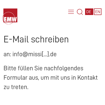
DE
EN
E-Mail schreiben
an: info@missi[...].de
Bitte füllen Sie nachfolgendes
Formular aus, um mit uns in Kontakt
zu treten.