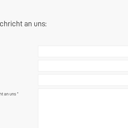
chricht an uns:
ht an uns *