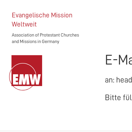
Evangelische Mission
Weltweit
Association of Protestant Churches
and Missions in Germany
E-Ma
an: hea
Bitte fü