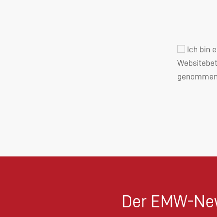
Ich bin 
Websitebet
genommen 
Der EMW-New