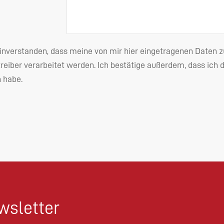
einverstanden, dass meine von mir hier eingetragenen Date
reiber verarbeitet werden. Ich bestätige außerdem, dass ich 
habe.
sletter