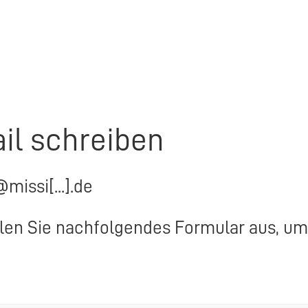
il schreiben
@missi[...].de
llen Sie nachfolgendes Formular aus, um 