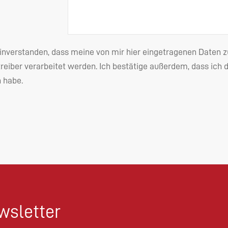
einverstanden, dass meine von mir hier eingetragenen Date
reiber verarbeitet werden. Ich bestätige außerdem, dass ich 
habe.
sletter