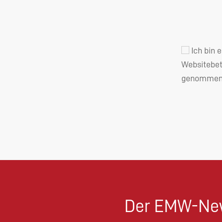
Ich bin 
Websitebet
genommen 
Der EMW-New