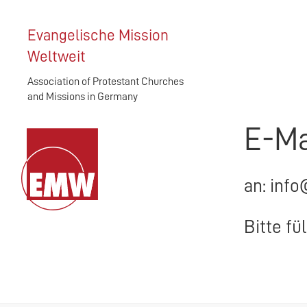
Evangelische Mission
Weltweit
Association of Protestant Churches
and Missions in Germany
E-Ma
an: info
Bitte fü