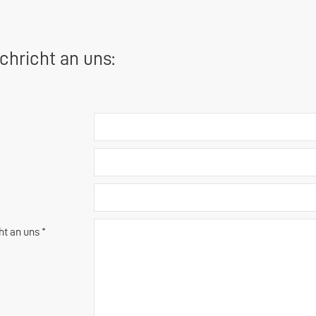
chricht an uns:
ht an uns *