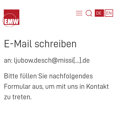
DE
EN
E-Mail schreiben
an: ljubow.desch@missi[...].de
Bitte füllen Sie nachfolgendes
Formular aus, um mit uns in Kontakt
zu treten.