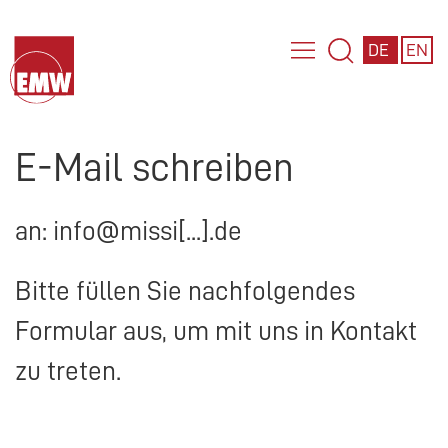
DE
EN
E-Mail schreiben
an: info@missi[...].de
Bitte füllen Sie nachfolgendes
Formular aus, um mit uns in Kontakt
zu treten.