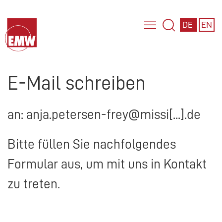
DE
EN
E-Mail schreiben
an: anja.petersen-frey@missi[...].de
Bitte füllen Sie nachfolgendes
Formular aus, um mit uns in Kontakt
zu treten.