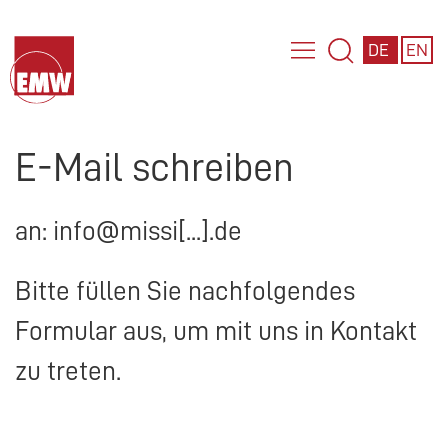
DE
EN
E-Mail schreiben
an: info@missi[...].de
Bitte füllen Sie nachfolgendes
Formular aus, um mit uns in Kontakt
zu treten.