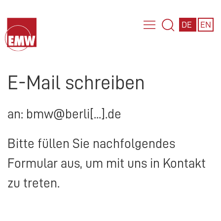
DE
EN
E-Mail schreiben
an: bmw@berli[...].de
Bitte füllen Sie nachfolgendes
Formular aus, um mit uns in Kontakt
zu treten.