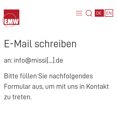
DE
EN
E-Mail schreiben
an: info@missi[...].de
Bitte füllen Sie nachfolgendes
Formular aus, um mit uns in Kontakt
zu treten.