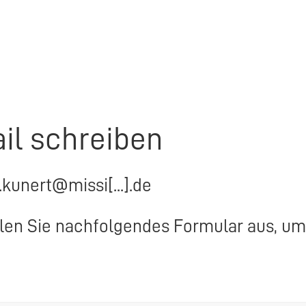
il schreiben
e.kunert@missi[...].de
llen Sie nachfolgendes Formular aus, um 