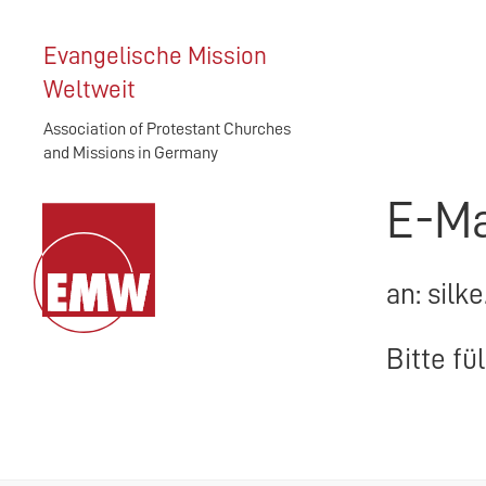
Evangelische Mission
Weltweit
Association of Protestant Churches
and Missions in Germany
E-Ma
an: silk
Bitte fü