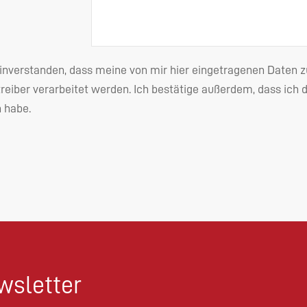
einverstanden, dass meine von mir hier eingetragenen Date
reiber verarbeitet werden. Ich bestätige außerdem, dass ich 
habe.
sletter