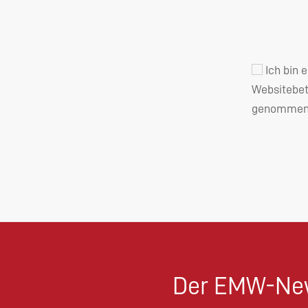
Ich bin 
Websitebet
genommen 
Der EMW-New