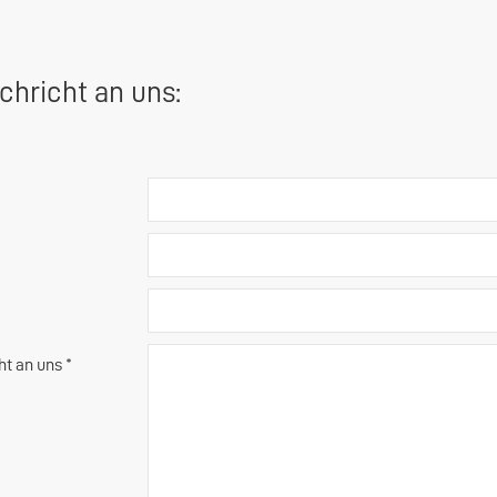
chricht an uns:
ht an uns *