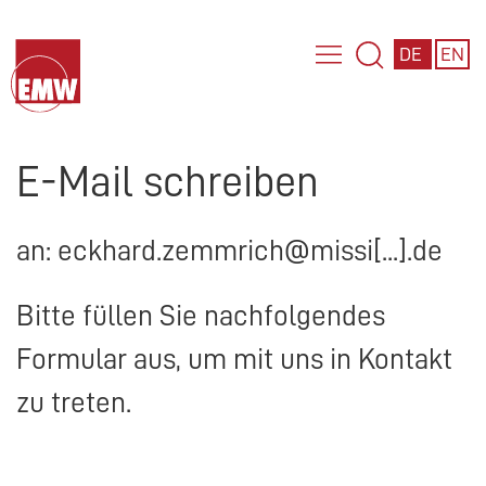
DE
EN
E-Mail schreiben
an: eckhard.zemmrich@missi[...].de
Bitte füllen Sie nachfolgendes
Formular aus, um mit uns in Kontakt
zu treten.