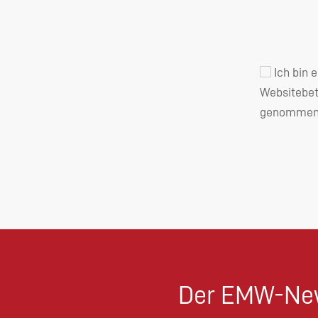
Ich bin 
Websitebet
genommen 
Der EMW-New