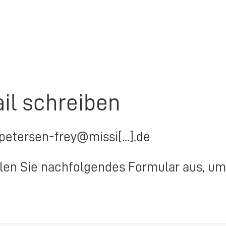
il schreiben
.petersen-frey@missi[...].de
llen Sie nachfolgendes Formular aus, um 