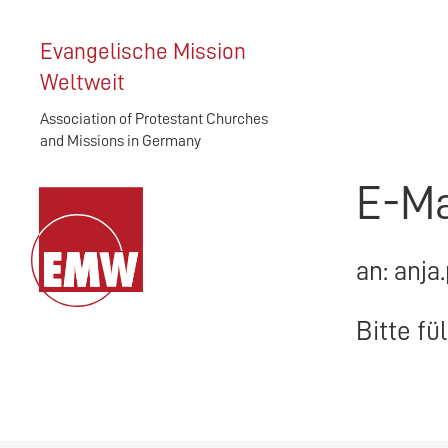
Evangelische Mission
Weltweit
Association of Protestant Churches
and Missions in Germany
E-Ma
an: anja
Bitte fü