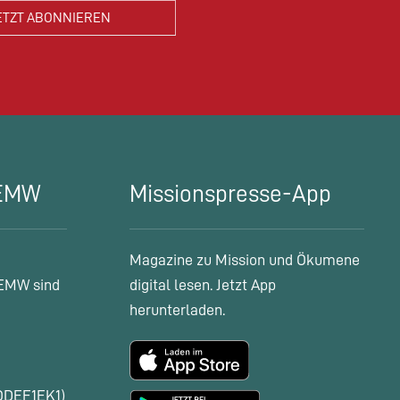
 EMW
Missionspresse-App
Magazine zu Mission und Ökumene
EMW sind
digital lesen. Jetzt App
herunterladen.
ODEF1EK1)