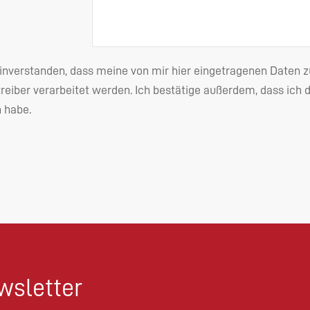
einverstanden, dass meine von mir hier eingetragenen Date
reiber verarbeitet werden. Ich bestätige außerdem, dass ich 
habe.
sletter