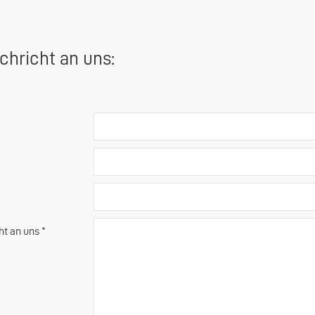
chricht an uns:
ht an uns *