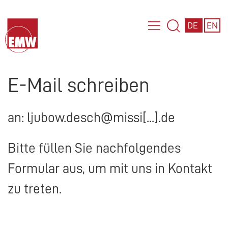
DE
EN
E-Mail schreiben
an: ljubow.desch@missi[...].de
Bitte füllen Sie nachfolgendes
Formular aus, um mit uns in Kontakt
zu treten.