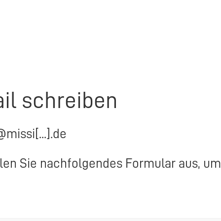
il schreiben
@missi[...].de
llen Sie nachfolgendes Formular aus, um 