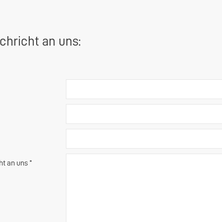
chricht an uns:
ht an uns *