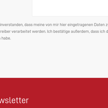
einverstanden, dass meine von mir hier eingetragenen Date
reiber verarbeitet werden. Ich bestätige außerdem, dass ich 
habe.
sletter