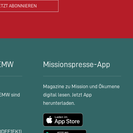
 EMW
Missionspresse-App
Magazine zu Mission und Ökumene
EMW sind
digital lesen. Jetzt App
herunterladen.
ODEF1EK1)