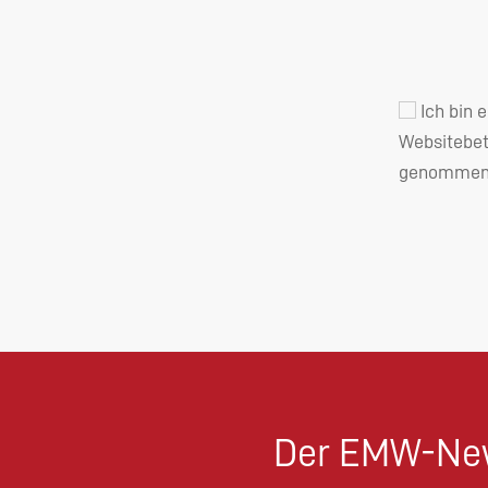
Ich bin 
Websitebet
genommen 
Der EMW-New