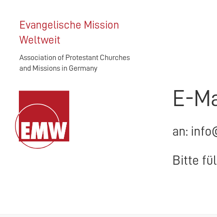
Evangelische Mission
Weltweit
Association of Protestant Churches
and Missions in Germany
E-Ma
an: info
Bitte fü