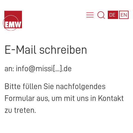
DE
EN
E-Mail schreiben
an: info@missi[...].de
Bitte füllen Sie nachfolgendes
Formular aus, um mit uns in Kontakt
zu treten.