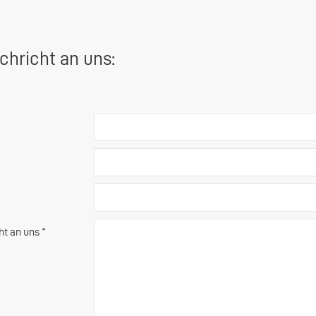
chricht an uns:
ht an uns *