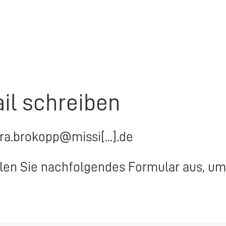
il schreiben
ra.brokopp@missi[...].de
llen Sie nachfolgendes Formular aus, um 