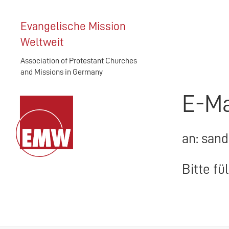
Evangelische Mission
Weltweit
Association of Protestant Churches
and Missions in Germany
E-Ma
an: sand
Bitte fü