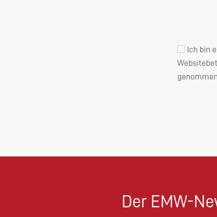
Ich bin 
Websitebet
genommen 
Der EMW-New