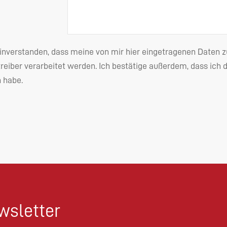
einverstanden, dass meine von mir hier eingetragenen Date
reiber verarbeitet werden. Ich bestätige außerdem, dass ich 
habe.
sletter