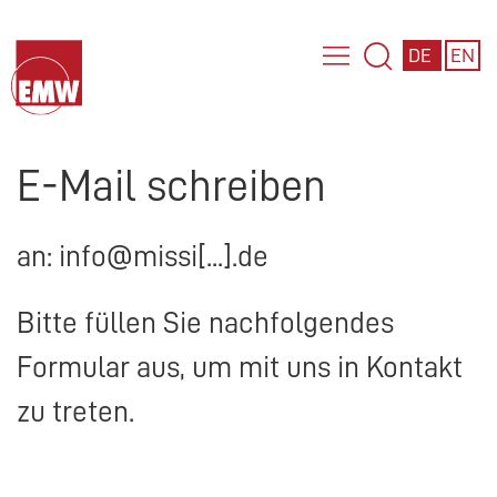
DE
EN
E-Mail schreiben
an: info@missi[...].de
Bitte füllen Sie nachfolgendes
Formular aus, um mit uns in Kontakt
zu treten.