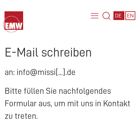
DE
EN
E-Mail schreiben
an: info@missi[...].de
Bitte füllen Sie nachfolgendes
Formular aus, um mit uns in Kontakt
zu treten.