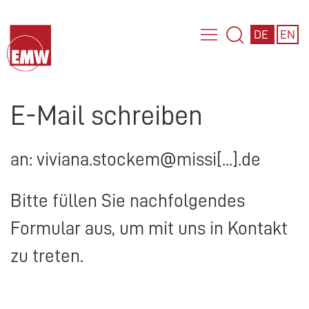
DE
EN
E-Mail schreiben
an: viviana.stockem@missi[...].de
Bitte füllen Sie nachfolgendes
Formular aus, um mit uns in Kontakt
zu treten.