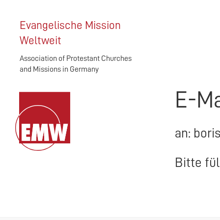
Evangelische Mission
Weltweit
Association of Protestant Churches
and Missions in Germany
E-Ma
an: bori
Bitte fü