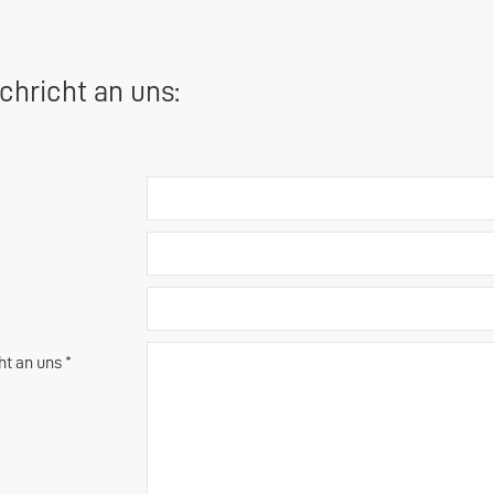
chricht an uns:
ht an uns *