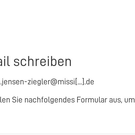
il schreiben
s.jensen-ziegler@missi[...].de
llen Sie nachfolgendes Formular aus, um 