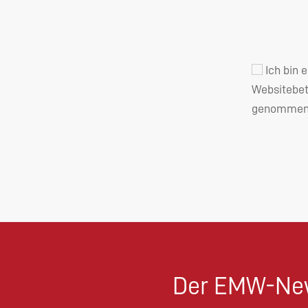
Ich bin 
Websitebet
genommen 
Der EMW-New