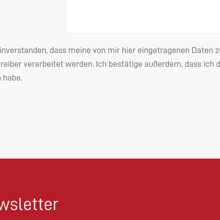
einverstanden, dass meine von mir hier eingetragenen Date
reiber verarbeitet werden. Ich bestätige außerdem, dass ich 
habe.
sletter