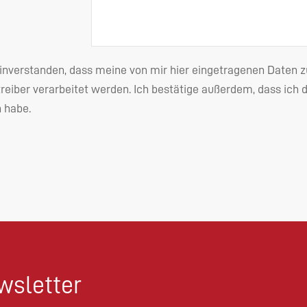
einverstanden, dass meine von mir hier eingetragenen Date
reiber verarbeitet werden. Ich bestätige außerdem, dass ich 
habe.
sletter