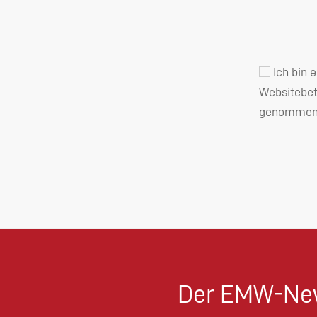
Ich bin 
Websitebet
genommen 
Der EMW-New