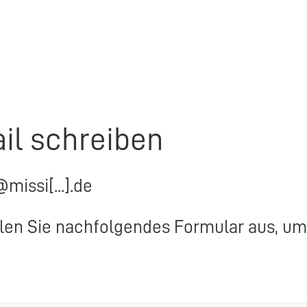
il schreiben
@missi[...].de
llen Sie nachfolgendes Formular aus, um 