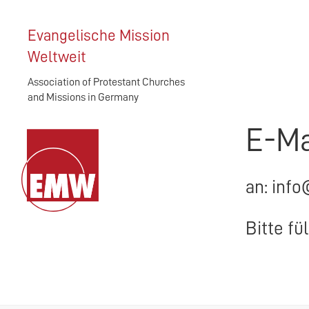
Evangelische Mission
Weltweit
Association of Protestant Churches
and Missions in Germany
E-Ma
an: info
Bitte fü