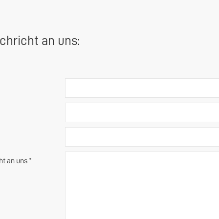
chricht an uns:
ht an uns *