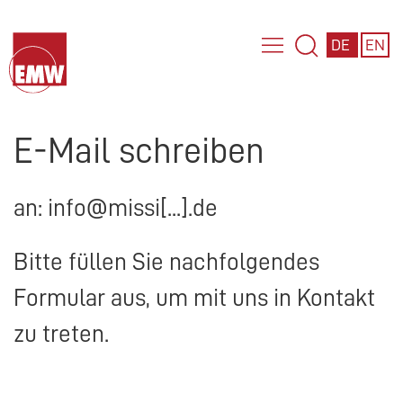
DE
EN
E-Mail schreiben
an: info@missi[...].de
Bitte füllen Sie nachfolgendes
Formular aus, um mit uns in Kontakt
zu treten.