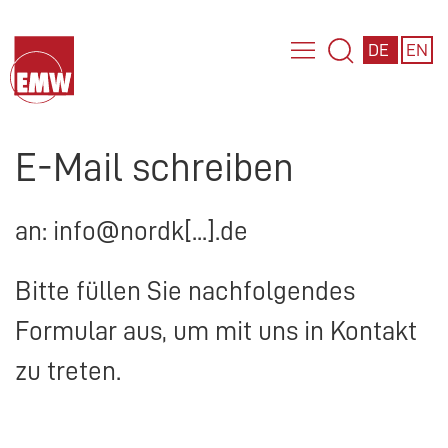
DE
EN
E-Mail schreiben
an: info@nordk[...].de
Bitte füllen Sie nachfolgendes
Formular aus, um mit uns in Kontakt
zu treten.