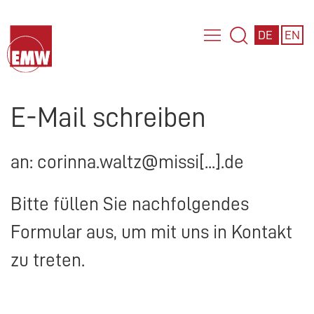
DE
EN
E-Mail schreiben
an: corinna.waltz@missi[...].de
Bitte füllen Sie nachfolgendes
Formular aus, um mit uns in Kontakt
zu treten.