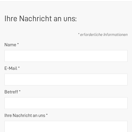
Ihre Nachricht an uns:
* erforderliche Informationen
Name *
E-Mail *
Betreff *
Ihre Nachricht an uns *