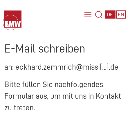
DE
EN
E-Mail schreiben
an: eckhard.zemmrich@missi[...].de
Bitte füllen Sie nachfolgendes
Formular aus, um mit uns in Kontakt
zu treten.