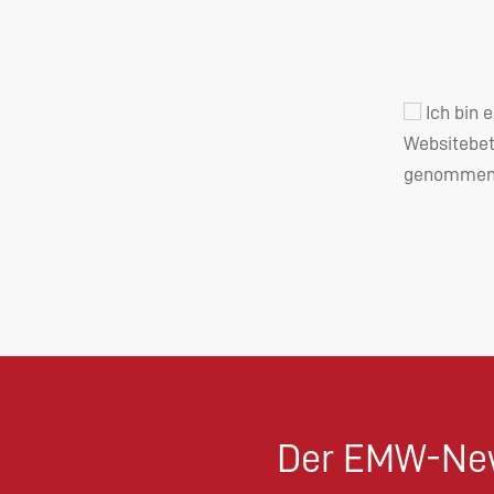
Ich bin 
Websitebet
genommen 
Der EMW-New