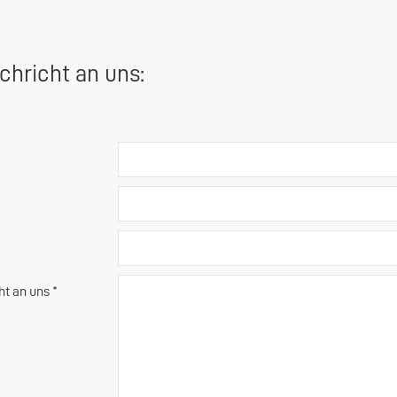
chricht an uns:
ht an uns *