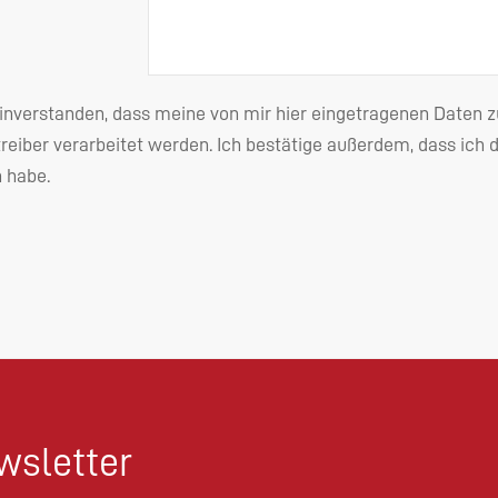
einverstanden, dass meine von mir hier eingetragenen Date
reiber verarbeitet werden. Ich bestätige außerdem, dass ich 
habe.
sletter