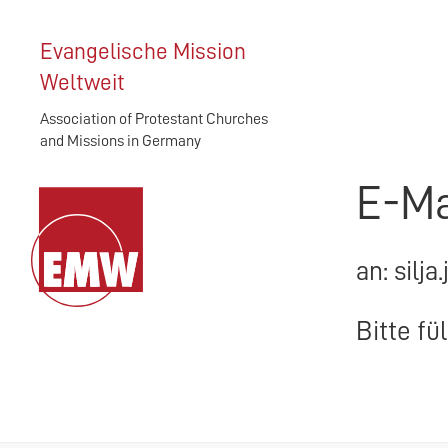
Evangelische Mission
Weltweit
Association of Protestant Churches
and Missions in Germany
E-Ma
an: silj
Bitte fü