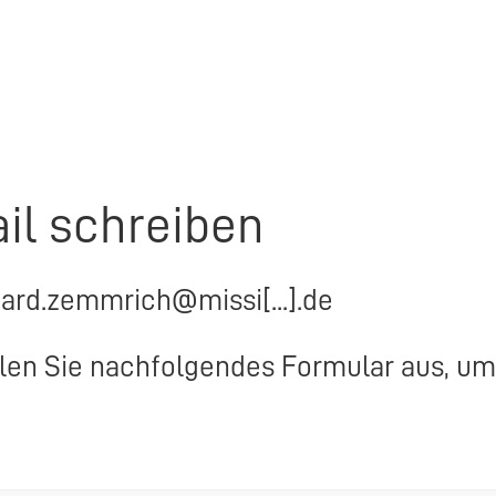
il schreiben
hard.zemmrich@missi[...].de
llen Sie nachfolgendes Formular aus, um 