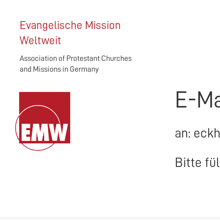
Evangelische Mission
Weltweit
Association of Protestant Churches
and Missions in Germany
E-Ma
an: eck
Bitte fü