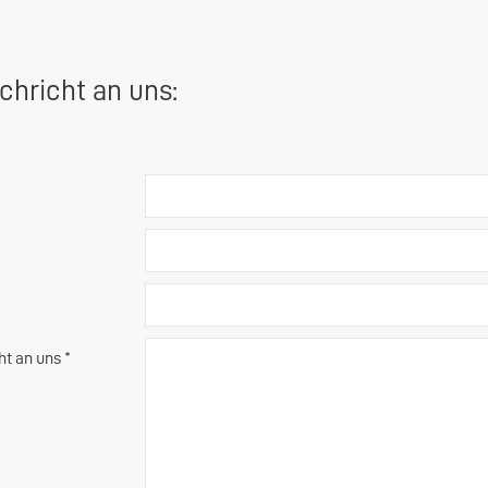
chricht an uns:
ht an uns *