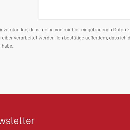
einverstanden, dass meine von mir hier eingetragenen Date
reiber verarbeitet werden. Ich bestätige außerdem, dass ich 
habe.
sletter