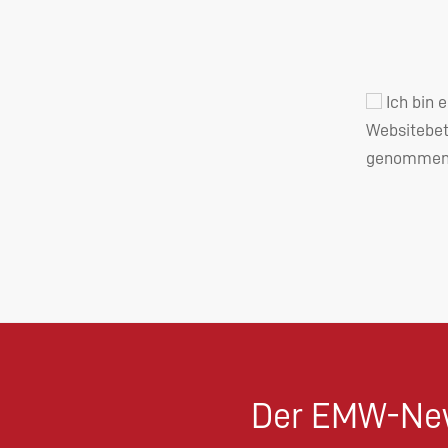
Ich bin 
Websitebet
genommen 
Der EMW-New