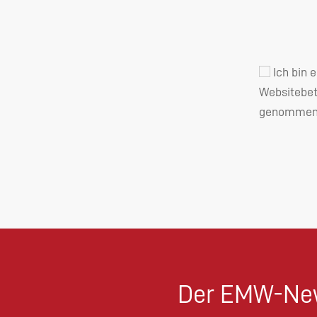
Ich bin 
Websitebet
genommen 
Der EMW-New