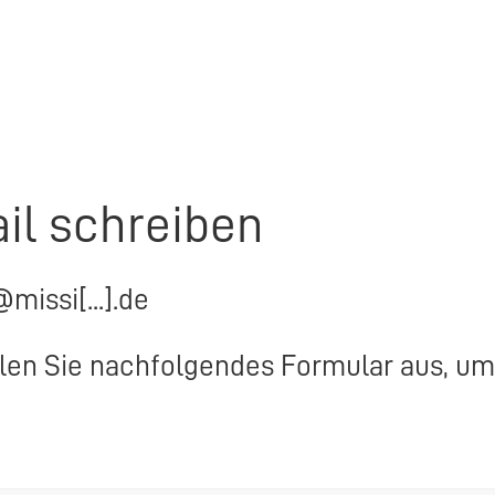
il schreiben
@missi[...].de
llen Sie nachfolgendes Formular aus, um 