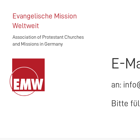
Evangelische Mission
Weltweit
Association of Protestant Churches
and Missions in Germany
E-Ma
an: info
Bitte fü