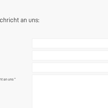
chricht an uns:
ht an uns *