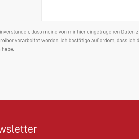
einverstanden, dass meine von mir hier eingetragenen Date
reiber verarbeitet werden. Ich bestätige außerdem, dass ich 
habe.
sletter