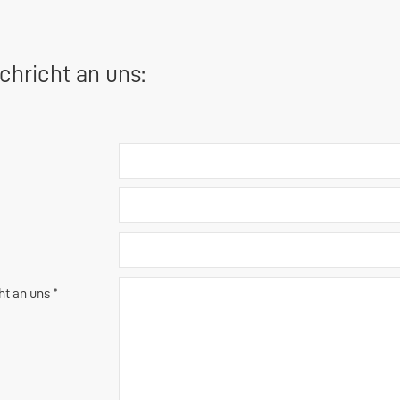
chricht an uns:
ht an uns *