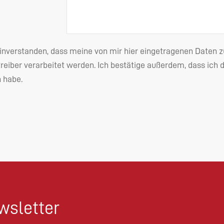
einverstanden, dass meine von mir hier eingetragenen Date
reiber verarbeitet werden. Ich bestätige außerdem, dass ich 
habe.
sletter