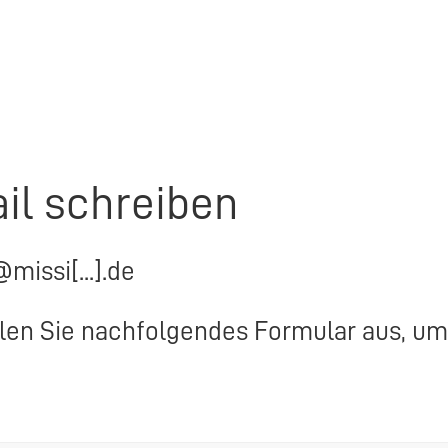
il schreiben
@missi[...].de
llen Sie nachfolgendes Formular aus, um 