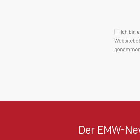
Ich bin 
Websitebet
genommen 
Der EMW-New