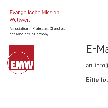
Evangelische Mission
Weltweit
Association of Protestant Churches
and Missions in Germany
E-Ma
an: info
Bitte fü