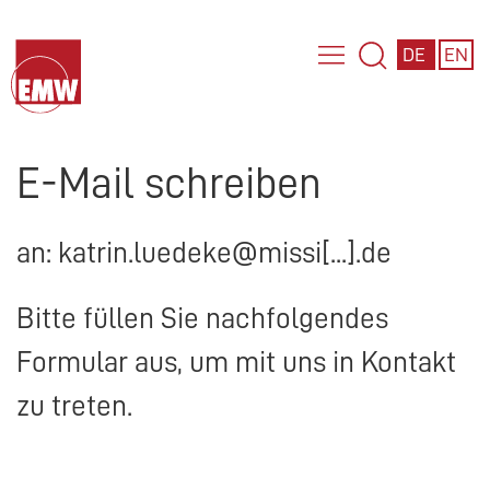
DE
EN
E-Mail schreiben
an: katrin.luedeke@missi[...].de
Bitte füllen Sie nachfolgendes
Formular aus, um mit uns in Kontakt
zu treten.