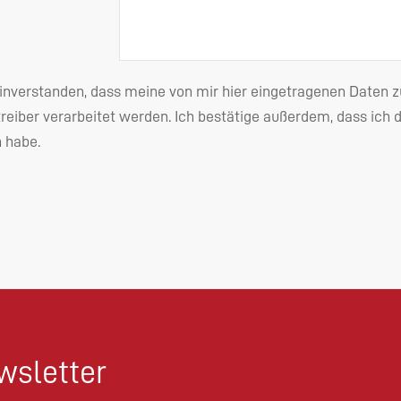
einverstanden, dass meine von mir hier eingetragenen Date
reiber verarbeitet werden. Ich bestätige außerdem, dass ich 
habe.
sletter