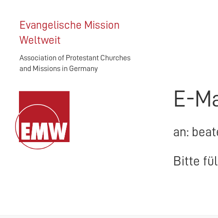
Evangelische Mission
Weltweit
Association of Protestant Churches
and Missions in Germany
E-Ma
an: beat
Bitte fü