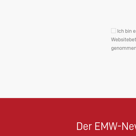
Ich bin 
Websitebet
genommen 
Der EMW-New