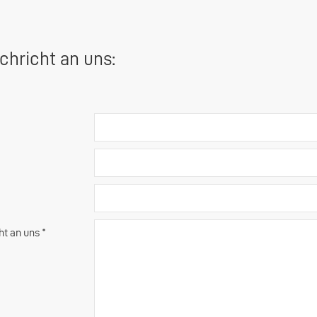
chricht an uns:
ht an uns *