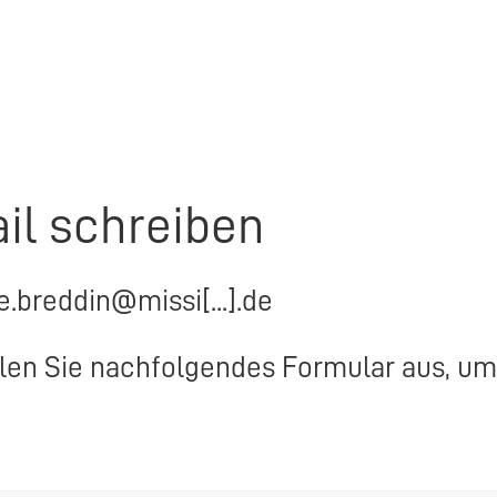
il schreiben
e.breddin@missi[...].de
llen Sie nachfolgendes Formular aus, um 