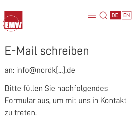
DE
EN
E-Mail schreiben
an: info@nordk[...].de
Bitte füllen Sie nachfolgendes
Formular aus, um mit uns in Kontakt
zu treten.