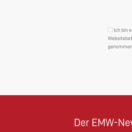
Ich bin 
Websitebet
genommen 
Der EMW-New