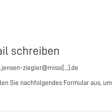
il schreiben
s.jensen-ziegler@missi[...].de
llen Sie nachfolgendes Formular aus, um 