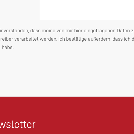
einverstanden, dass meine von mir hier eingetragenen Date
reiber verarbeitet werden. Ich bestätige außerdem, dass ich 
habe.
sletter