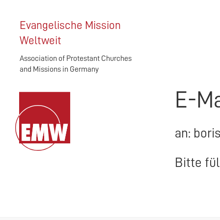
Evangelische Mission
Weltweit
Association of Protestant Churches
and Missions in Germany
E-Ma
an: bori
Bitte fü