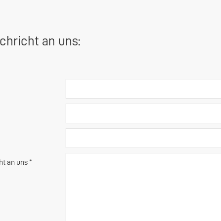
chricht an uns:
ht an uns *