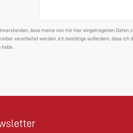
einverstanden, dass meine von mir hier eingetragenen Date
reiber verarbeitet werden. Ich bestätige außerdem, dass ich 
habe.
sletter