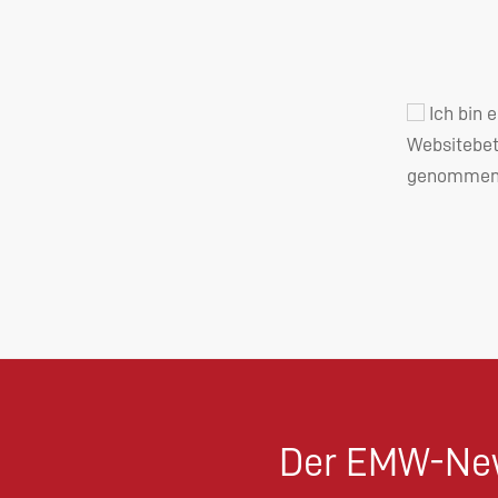
Ich bin 
Websitebet
genommen 
Der EMW-New