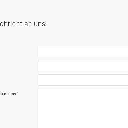
chricht an uns:
ht an uns *