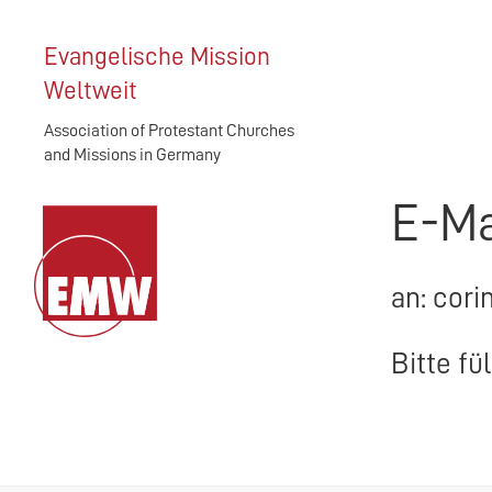
Evangelische Mission
Weltweit
Association of Protestant Churches
and Missions in Germany
E-Ma
an: cori
Bitte fü