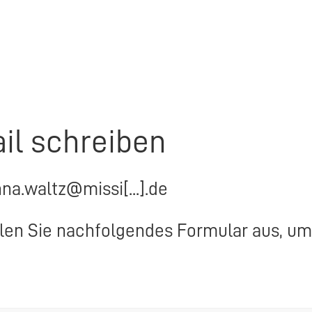
il schreiben
nna.waltz@missi[...].de
llen Sie nachfolgendes Formular aus, um 