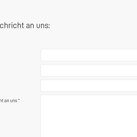
chricht an uns:
ht an uns *