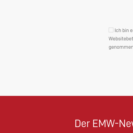
Ich bin 
Websitebet
genommen 
Der EMW-New