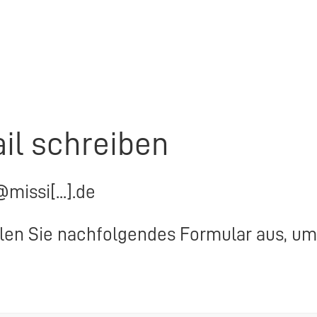
il schreiben
@missi[...].de
llen Sie nachfolgendes Formular aus, um 