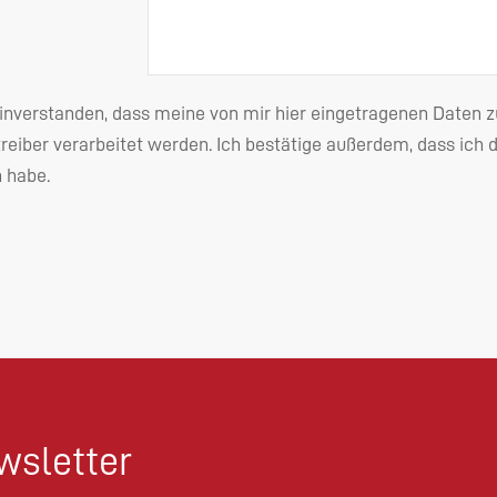
einverstanden, dass meine von mir hier eingetragenen Date
reiber verarbeitet werden. Ich bestätige außerdem, dass ich 
habe.
sletter