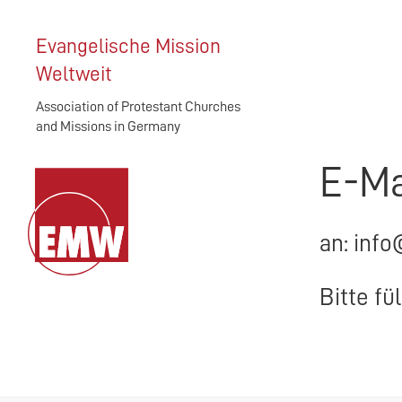
Evangelische Mission
Weltweit
Association of Protestant Churches
and Missions in Germany
E-Ma
an: info
Bitte fü