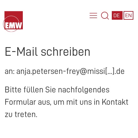
DE
EN
E-Mail schreiben
an: anja.petersen-frey@missi[...].de
Bitte füllen Sie nachfolgendes
Formular aus, um mit uns in Kontakt
zu treten.