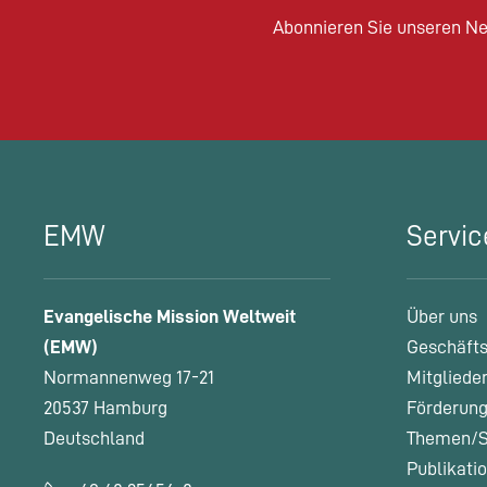
Abonnieren Sie unseren Ne
EMW
Servic
Evangelische Mission Weltweit
Über uns
(EMW)
Geschäfts
Normannenweg 17-21
Mitgliede
20537 Hamburg
Förderung
Deutschland
Themen/S
Publikati