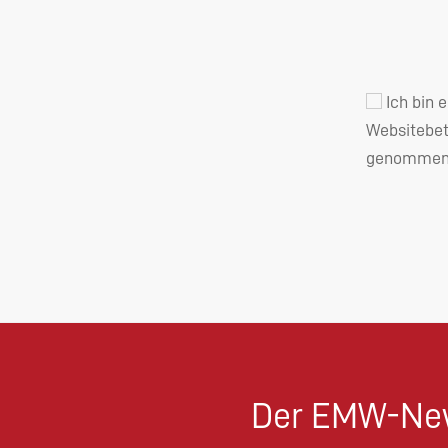
Ich bin 
Websitebet
genommen 
Der EMW-New