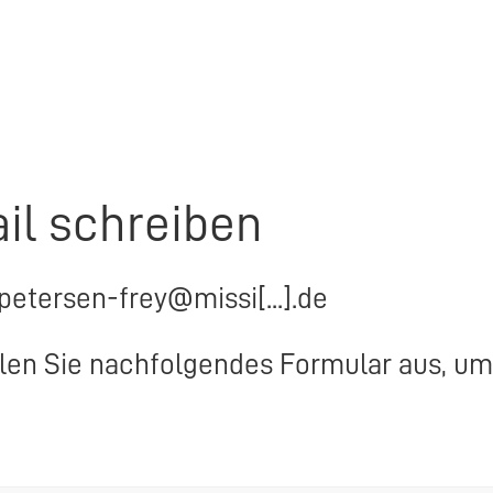
il schreiben
.petersen-frey@missi[...].de
llen Sie nachfolgendes Formular aus, um 