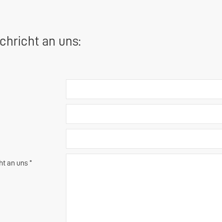
chricht an uns:
ht an uns *