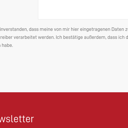
einverstanden, dass meine von mir hier eingetragenen Date
reiber verarbeitet werden. Ich bestätige außerdem, dass ich 
habe.
sletter