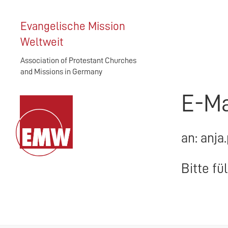
Evangelische Mission
Weltweit
Association of Protestant Churches
and Missions in Germany
E-Ma
an: anja
Bitte fü