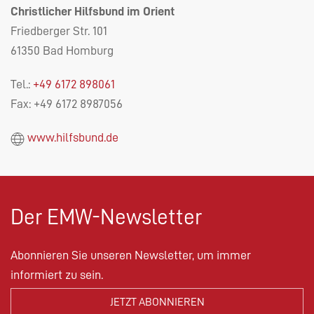
Christlicher Hilfsbund im Orient
Friedberger Str. 101
61350 Bad Homburg
Tel.:
+49 6172 898061
Fax: +49 6172 8987056
www.hilfsbund.de
Der EMW-Newsletter
Abonnieren Sie unseren Newsletter, um immer
informiert zu sein.