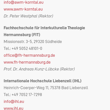
info@awm-korntal.eu
www.awm-korntal.eu
Dr. Peter Westphal (Rektor)
Fachhochschule für Interkulturelle Theologie
Hermannsburg (
FIT
)
Missionsstr. 3-5, 29320 Südheide
Tel.: +49 5052 48101-0
office@fh-hermannsburg.de
www.fh-hermannsburg.de
Prof. Dr. Andreas Kunz-Lübcke (Rektor)
Internationale Hochschule Liebenzell (
IHL
)
Heinrich-Coerper-Weg 11, 75378 Bad Liebenzell
Tel.: +49 7052 17-7298
info@ihl.eu
www.ihl.eu